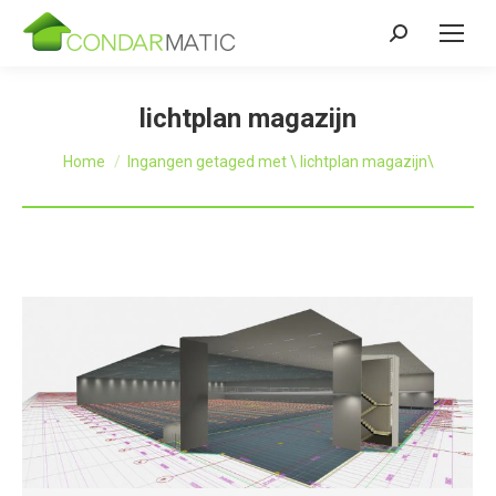
Zoeken:
lichtplan magazijn
Je bent hier:
Home
Ingangen getaged met \ lichtplan magazijn\