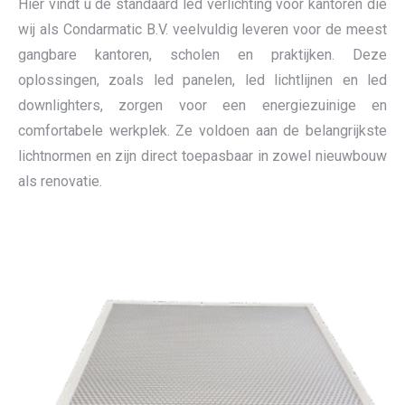
Hier vindt u de standaard led verlichting voor kantoren die
wij als Condarmatic B.V. veelvuldig leveren voor de meest
gangbare kantoren, scholen en praktijken. Deze
oplossingen, zoals led panelen, led lichtlijnen en led
downlighters, zorgen voor een energiezuinige en
comfortabele werkplek. Ze voldoen aan de belangrijkste
lichtnormen en zijn direct toepasbaar in zowel nieuwbouw
als renovatie.