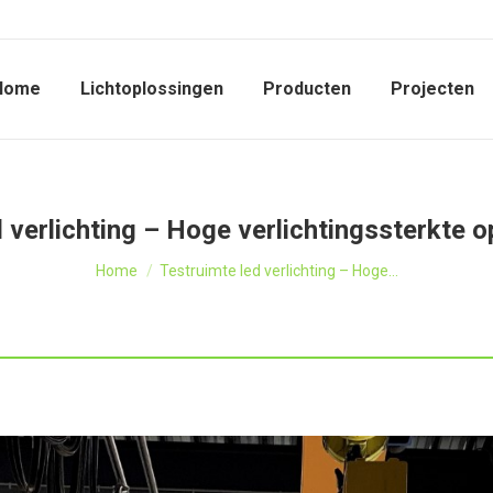
Home
Lichtoplossingen
Producten
Projecten
 verlichting – Hoge verlichtingssterkte 
Je bent hier:
Home
Testruimte led verlichting – Hoge…