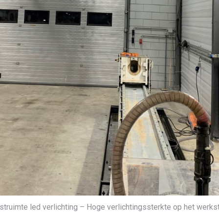
struimte led verlichting – Hoge verlichtingssterkte op het werks