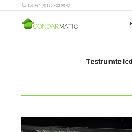
Tel: +31 (0)162 - 22 00 47
Testruimte led