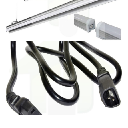
Bekijk product
Led installatiemateriaal
Bekijk product