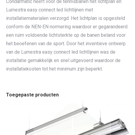
Condarmatic heeft voor de tennisbanen het lichtplan en
Lumestra easy connect led lichtlijnen met
installatiematerialen verzorgd. Het lichtplan is opgesteld
conform de NEN-EN normering waardoor er gegarandeerd
een ruim voldoende lichtsterkte op de banen beland voor
het beoefenen van de sport. Door het inventieve ontwerp
van de Lumestra easy connect led lichtlijnen was de
installatie gemakkelijk en snel uitgevoerd waardoor de
installatiekosten tot het minimum zijn beperkt.
Toegepaste producten
Lumestra Easy Connect LED Lichtlijn