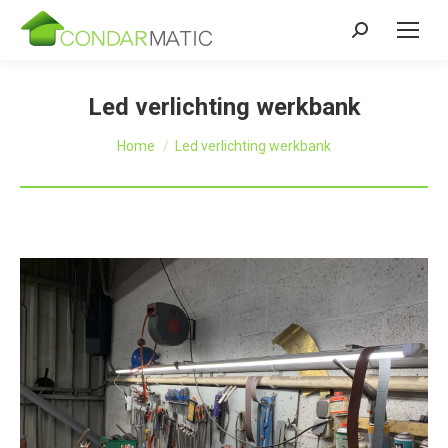
Zoeken:
Led verlichting werkbank
Je bent hier:
Home
Led verlichting werkbank