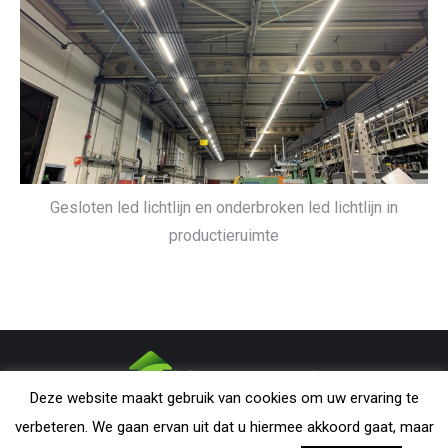
Gesloten led lichtlijn en onderbroken led lichtlijn in
productieruimte
Deze website maakt gebruik van cookies om uw ervaring te
CONDARMATIC B.V. - The Netherlands | All rights reserved. Nothing
verbeteren. We gaan ervan uit dat u hiermee akkoord gaat, maar
from this website may be reproduced without explicit permission from