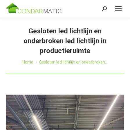
Zoeken:
Gesloten led lichtlijn en
onderbroken led lichtlijn in
productieruimte
Je bent hier:
Home
Gesloten led lichtlijn en onderbroken…