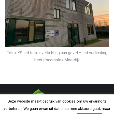
Tetra-XS led terreinverlichting aan gevel – led verlichting
bedrijfscomplex Moerdijk
Deze website maakt gebruik van cookies om uw ervaring te
CONDARMATIC B.V. - The Netherlands | All rights reserved. Nothing
verbeteren. We gaan ervan uit dat u hiermee akkoord gaat, maar
from this website may be reproduced without explicit permission from