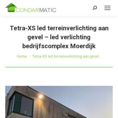
Zoeken:
Tetra-XS led terreinverlichting aan
gevel – led verlichting
bedrijfscomplex Moerdijk
Je bent hier:
Home
Tetra-XS led terreinverlichting aan gevel…