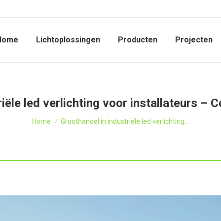
Home
Lichtoplossingen
Producten
Projecten
riële led verlichting voor installateurs –
Je bent hier:
Home
Groothandel in industriële led verlichting…