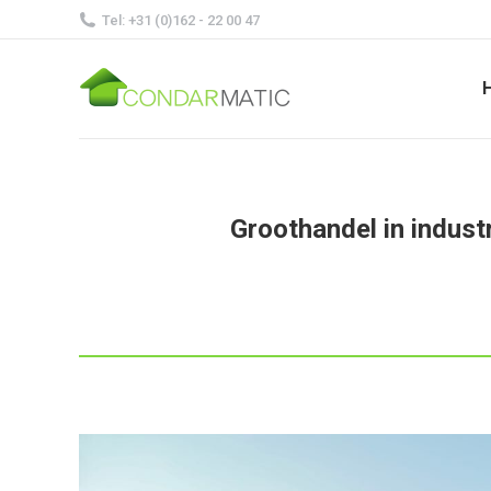
Tel: +31 (0)162 - 22 00 47
Groothandel in indust