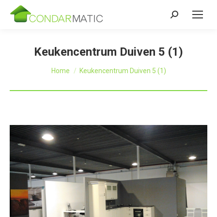
Zoeken:
Keukencentrum Duiven 5 (1)
Je bent hier:
Home
Keukencentrum Duiven 5 (1)