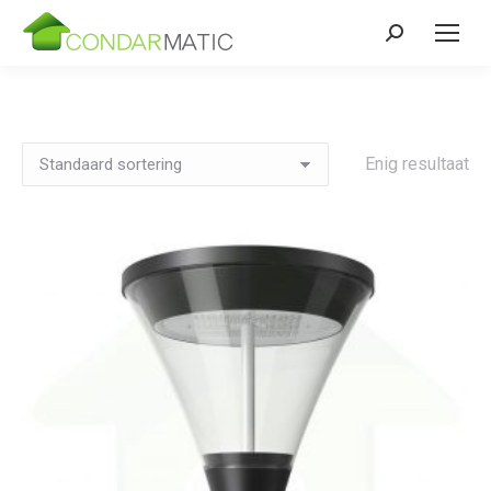
Zoeken:
Enig resultaat