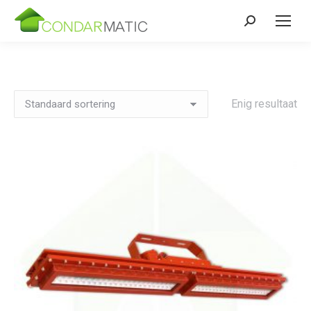
Zoeken:
Enig resultaat