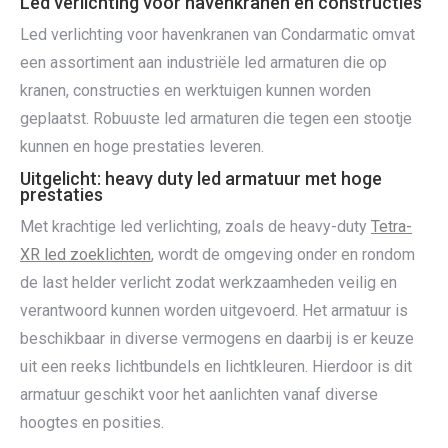
Led verlichting voor havenkranen en constructies
Led verlichting voor havenkranen van Condarmatic omvat
een assortiment aan industriële led armaturen die op
kranen, constructies en werktuigen kunnen worden
geplaatst. Robuuste led armaturen die tegen een stootje
kunnen en hoge prestaties leveren.
Uitgelicht: heavy duty led armatuur met hoge
prestaties
Met krachtige led verlichting, zoals de heavy-duty
Tetra-
XR led zoeklichten
, wordt de omgeving onder en rondom
de last helder verlicht zodat werkzaamheden veilig en
verantwoord kunnen worden uitgevoerd. Het armatuur is
beschikbaar in diverse vermogens en daarbij is er keuze
uit een reeks lichtbundels en lichtkleuren. Hierdoor is dit
armatuur geschikt voor het aanlichten vanaf diverse
hoogtes en posities.