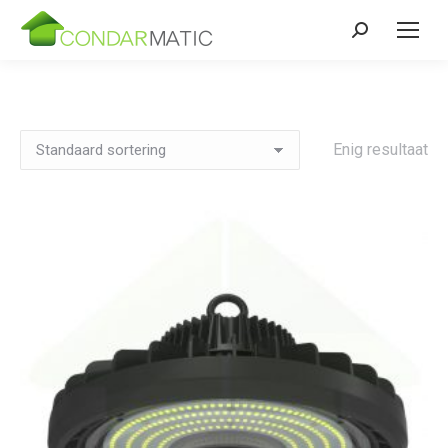
Zoeken:
Enig resultaat