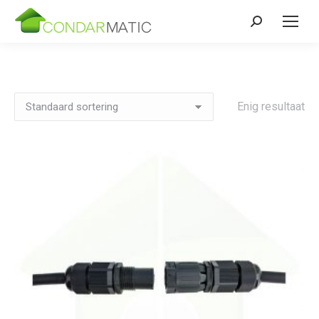
Zoeken:
Enig resultaat