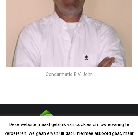
Condarmatic B.V. John
Deze website maakt gebruik van cookies om uw ervaring te
CONDARMATIC B.V. - The Netherlands | All rights reserved. Nothing
verbeteren. We gaan ervan uit dat u hiermee akkoord gaat, maar
from this website may be reproduced without explicit permission from