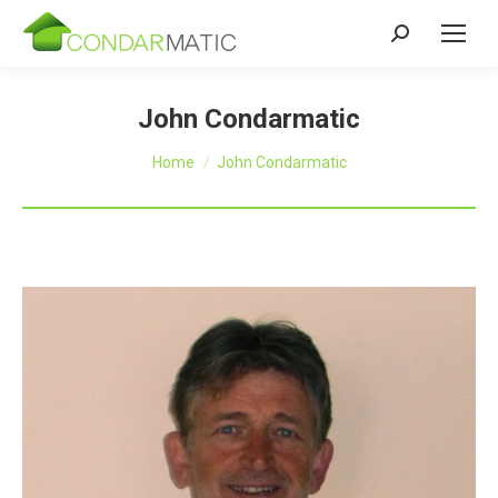
Zoeken:
John Condarmatic
Je bent hier:
Home
John Condarmatic