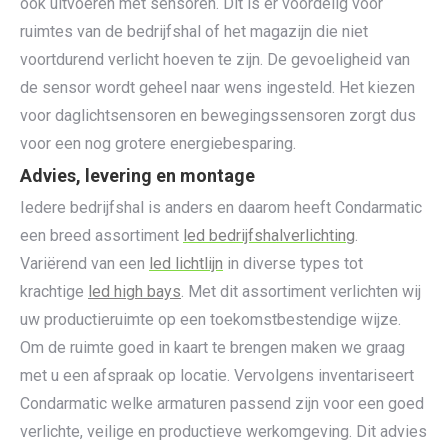
ook uitvoeren met sensoren. Dit is er voordelig voor
ruimtes van de bedrijfshal of het magazijn die niet
voortdurend verlicht hoeven te zijn. De gevoeligheid van
de sensor wordt geheel naar wens ingesteld. Het kiezen
voor daglichtsensoren en bewegingssensoren zorgt dus
voor een nog grotere energiebesparing.
Advies, levering en montage
Iedere bedrijfshal is anders en daarom heeft Condarmatic
een breed assortiment
led bedrijfshalverlichting
.
Variërend van een
led lichtlijn
in diverse types tot
krachtige
led high bays
. Met dit assortiment verlichten wij
uw productieruimte op een toekomstbestendige wijze.
Om de ruimte goed in kaart te brengen maken we graag
met u een afspraak op locatie. Vervolgens inventariseert
Condarmatic welke armaturen passend zijn voor een goed
verlichte, veilige en productieve werkomgeving. Dit advies