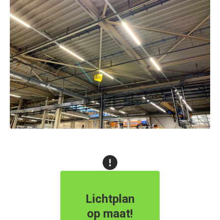
Lichtplan
op maat!