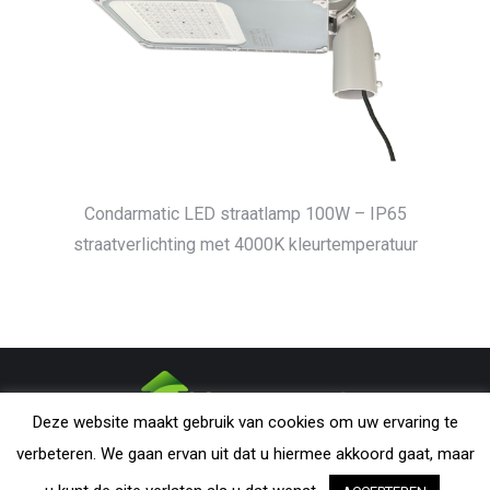
Condarmatic LED straatlamp 100W – IP65
straatverlichting met 4000K kleurtemperatuur
Deze website maakt gebruik van cookies om uw ervaring te
CONDARMATIC B.V. - The Netherlands | All rights reserved. Nothing
verbeteren. We gaan ervan uit dat u hiermee akkoord gaat, maar
from this website may be reproduced without explicit permission from