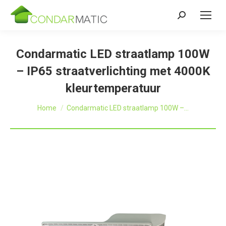
Zoeken:
Condarmatic LED straatlamp 100W
– IP65 straatverlichting met 4000K
kleurtemperatuur
Je bent hier:
Home
Condarmatic LED straatlamp 100W –…