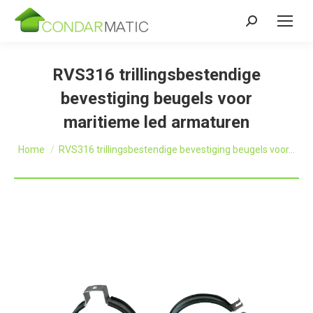
Zoeken:
RVS316 trillingsbestendige
bevestiging beugels voor
maritieme led armaturen
Je bent hier:
Home
RVS316 trillingsbestendige bevestiging beugels voor…