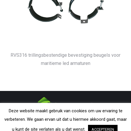
RVS316 trillingsbestendige bevestiging beugels voor
maritieme led armaturen
Deze website maakt gebruik van cookies om uw ervaring te
CONDARMATIC B.V. - The Netherlands | All rights reserved. Nothing
verbeteren. We gaan ervan uit dat u hiermee akkoord gaat, maar
from this website may be reproduced without explicit permission from
u kunt de site verlaten als u dat wenst.
ACCEPTEREN
CondarMatic B.V. All trademarks and copyrights remain the property of