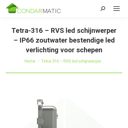
Zoeken:
Tetra-316 – RVS led schijnwerper
– IP66 zoutwater bestendige led
verlichting voor schepen
Je bent hier:
Home
Tetra-316 – RVS led schijnwerper…