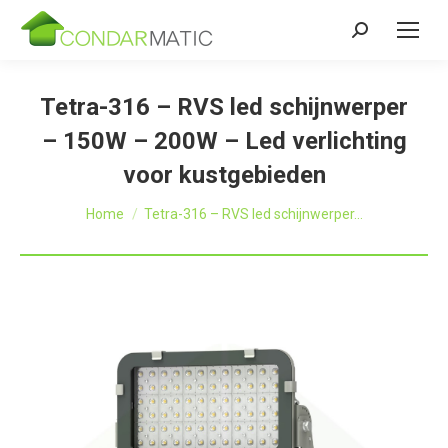
Zoeken:
Tetra-316 – RVS led schijnwerper
– 150W – 200W – Led verlichting
voor kustgebieden
Je bent hier:
Home
Tetra-316 – RVS led schijnwerper…