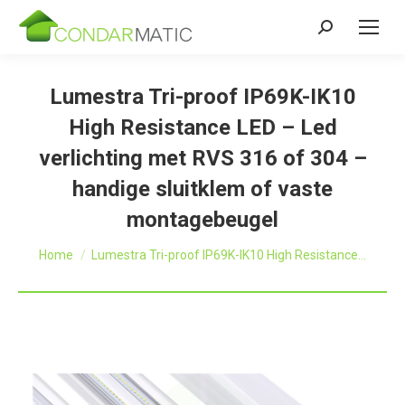
Zoeken:
Lumestra Tri-proof IP69K-IK10
High Resistance LED – Led
verlichting met RVS 316 of 304 –
handige sluitklem of vaste
montagebeugel
Je bent hier:
Home
Lumestra Tri-proof IP69K-IK10 High Resistance…