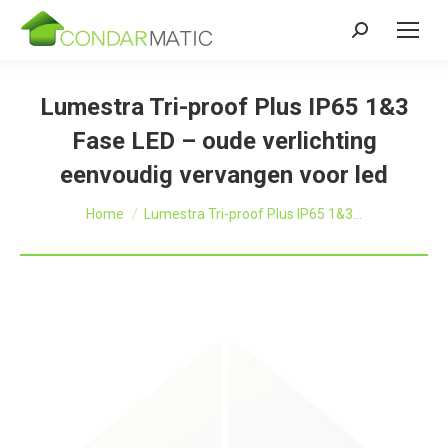
Zoeken:
Lumestra Tri-proof Plus IP65 1&3
Fase LED – oude verlichting
eenvoudig vervangen voor led
Je bent hier:
Home
Lumestra Tri-proof Plus IP65 1&3…