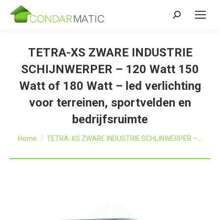
Zoeken:
TETRA-XS ZWARE INDUSTRIE
SCHIJNWERPER – 120 Watt 150
Watt of 180 Watt – led verlichting
voor terreinen, sportvelden en
bedrijfsruimte
Je bent hier:
Home
TETRA-XS ZWARE INDUSTRIE SCHIJNWERPER –…