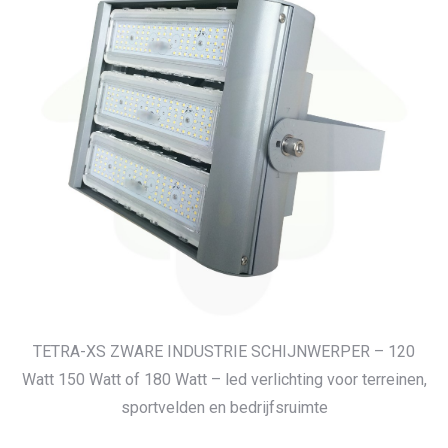
TETRA-XS ZWARE INDUSTRIE SCHIJNWERPER – 120
Watt 150 Watt of 180 Watt – led verlichting voor terreinen,
sportvelden en bedrijfsruimte