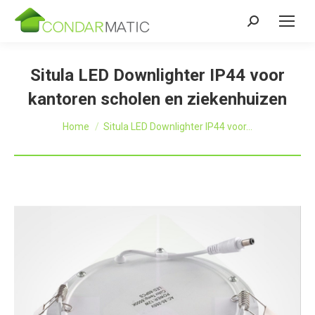
Zoeken:
Situla LED Downlighter IP44 voor
kantoren scholen en ziekenhuizen
Je bent hier:
Home
Situla LED Downlighter IP44 voor…