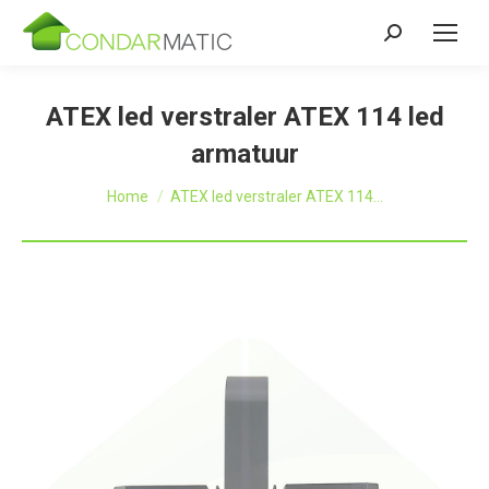
Zoeken:
ATEX led verstraler ATEX 114 led
armatuur
Je bent hier:
Home
ATEX led verstraler ATEX 114…