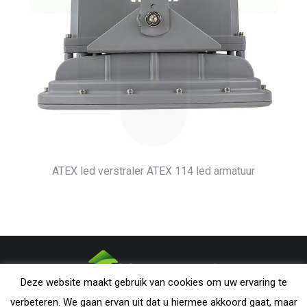
ATEX led verstraler ATEX 114 led armatuur
Deze website maakt gebruik van cookies om uw ervaring te
CONDARMATIC B.V. - The Netherlands | All rights reserved. Nothing
verbeteren. We gaan ervan uit dat u hiermee akkoord gaat, maar