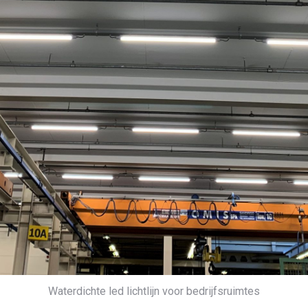
Waterdichte led lichtlijn voor bedrijfsruimtes