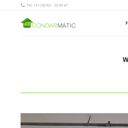
Tel: +31 (0)162 - 22 00 47
W