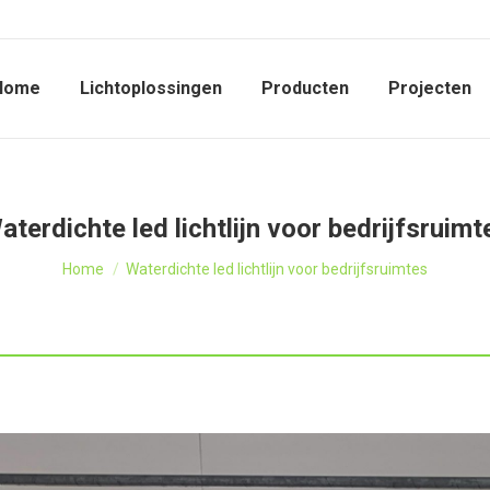
Home
Lichtoplossingen
Producten
Projecten
aterdichte led lichtlijn voor bedrijfsruimt
Je bent hier:
Home
Waterdichte led lichtlijn voor bedrijfsruimtes