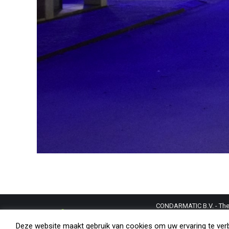
CONDARMATIC B.V. - The N
trademarks and copyright
Deze website maakt gebruik van cookies om uw ervaring te verbe