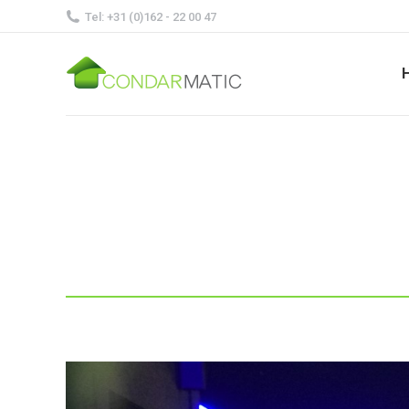
Tel: +31 (0)162 - 22 00 47