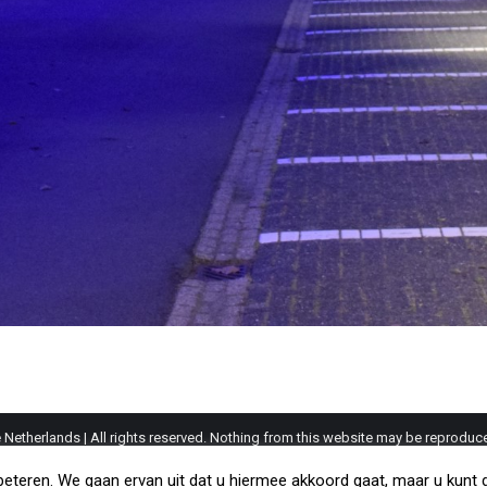
etherlands | All rights reserved. Nothing from this website may be reproduce
s remain the property of their respective owners. The information provided on 
teren. We gaan ervan uit dat u hiermee akkoord gaat, maar u kunt de